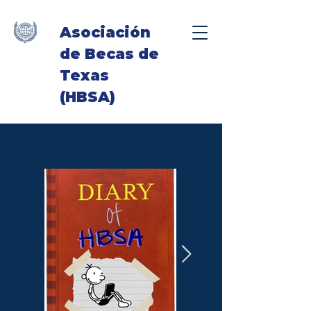
Asociación
de Becas de
Texas
(HBSA)