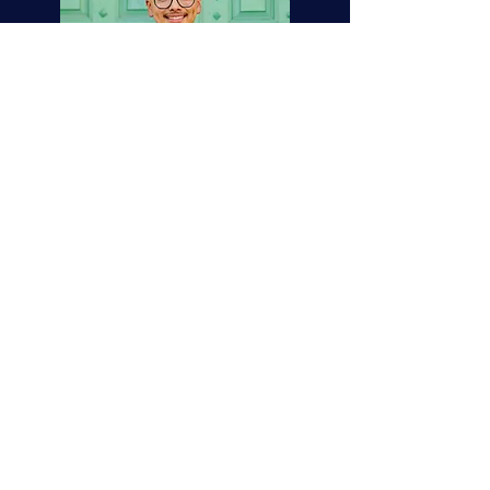
Alex
Zúñiga
Más información