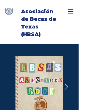
Asociación
de Becas de
Texas
(HBSA)