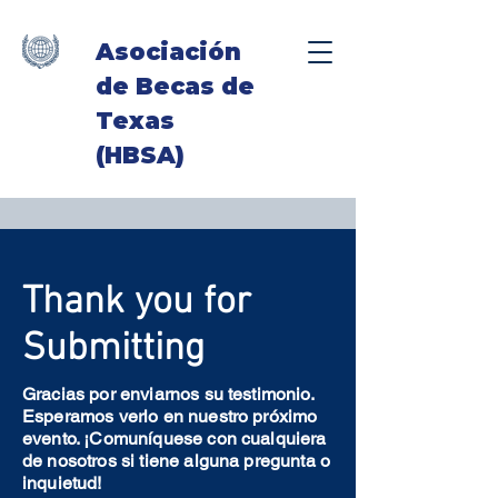
Asociación
de Becas de
Texas
(HBSA)
Thank you for
Submitting
Gracias por enviarnos su testimonio.
Esperamos verlo en nuestro próximo
evento. ¡Comuníquese con cualquiera
de nosotros si tiene alguna pregunta o
inquietud!