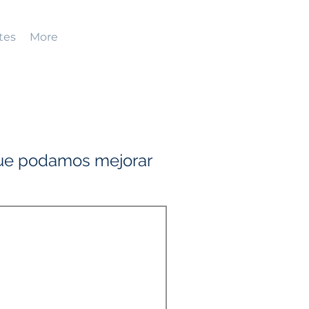
tes
More
que podamos mejorar